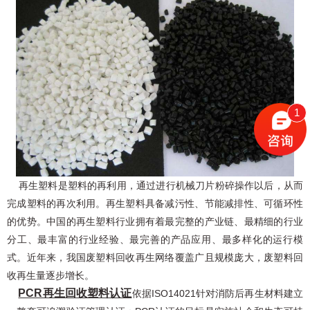
1
再生塑料是塑料的再利用，通过进行机械刀片粉碎操作以后，从而
完成塑料的再次利用。再生塑料具备减污性、节能减排性、可循环性
的优势。中国的再生塑料行业拥有着最完整的产业链、最精细的行业
分工、最丰富的行业经验、最完善的产品应用、最多样化的运行模
式。近年来，我国废塑料回收再生网络覆盖广且规模庞大，废塑料回
收再生量逐步增长。
PCR再生回收塑料认证
依据ISO14021针对消防后再生材料建立